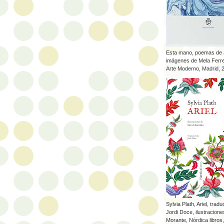
Esta mano, poemas de J
imágenes de Mela Ferre
Arte Moderno, Madrid, 
Sylvia Plath, Ariel, trad
Jordi Doce, ilustracion
Morante, Nórdica libros