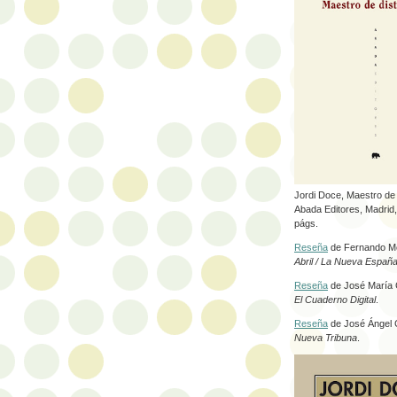
Jordi Doce, Maestro de 
Abada Editores, Madrid
págs.
Reseña
de Fernando M
Abril / La Nueva Españ
Reseña
de José María C
El Cuaderno Digital
.
Reseña
de José Ángel C
Nueva Tribuna
.