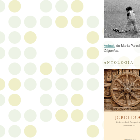
Artículo
de María Pare
Objective
.
ANTOLOGÍA