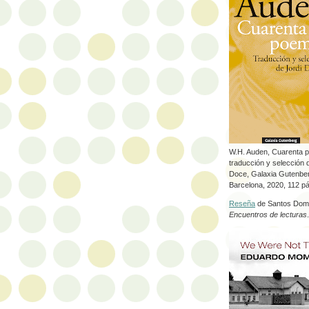
W.H. Auden, Cuarenta 
traducción y selección 
Doce, Galaxia Gutenbe
Barcelona, 2020, 112 p
Reseña
de Santos Dom
Encuentros de lecturas
.