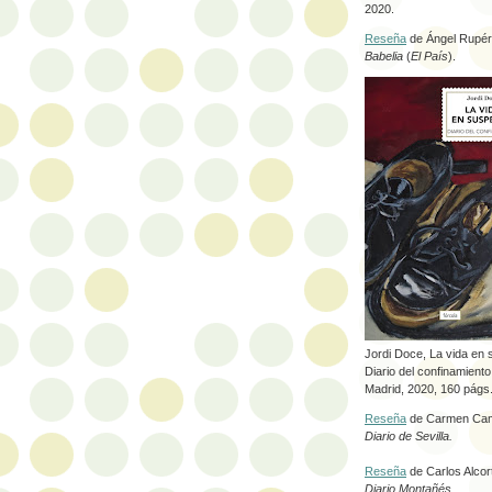
2020.
Reseña
de Ángel Rupér
Babelia
(
El País
).
Jordi Doce, La vida en
Diario del confinamiento
Madrid, 2020, 160 págs
Reseña
de Carmen Ca
Diario de Sevilla.
Reseña
de Carlos Alcor
Diario Montañés
.