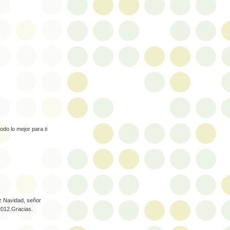
odo lo mejor para ti
iz Navidad, señor
2012.Gracias.