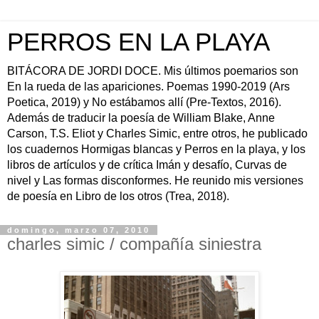
PERROS EN LA PLAYA
BITÁCORA DE JORDI DOCE. Mis últimos poemarios son
En la rueda de las apariciones. Poemas 1990-2019 (Ars
Poetica, 2019) y No estábamos allí (Pre-Textos, 2016).
Además de traducir la poesía de William Blake, Anne
Carson, T.S. Eliot y Charles Simic, entre otros, he publicado
los cuadernos Hormigas blancas y Perros en la playa, y los
libros de artículos y de crítica Imán y desafío, Curvas de
nivel y Las formas disconformes. He reunido mis versiones
de poesía en Libro de los otros (Trea, 2018).
domingo, marzo 07, 2010
charles simic / compañía siniestra