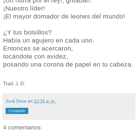
¡Un hurra por el rey!, gritaban.
¡Nuestro líder!
¡El mayor domador de leones del mundo!
¿Y tus bolsillos?
Había un agujero en cada uno.
Entonces se acercaron,
tocándote con avidez,
posando una corona de papel en tu cabeza.
Trad. J. D.
Jordi Doce
en
12:15 a. m.
Compartir
4 comentarios: