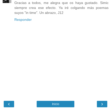
Gracias a todos, me alegra que os haya gustado. Simic
siempre crea ese efecto. Ya iré colgando más poemas
suyos "in time". Un abrazo, J12
Responder
‹
›
Inicio