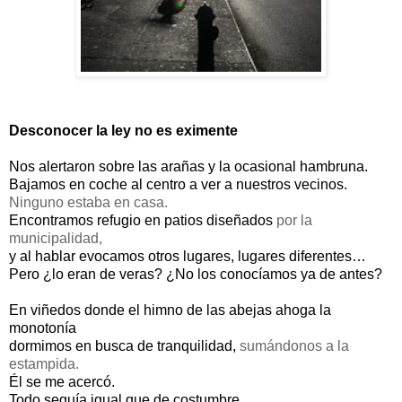
Desconocer la ley no es eximente
Nos alertaron sobre las arañas y la ocasional hambruna.
Bajamos en coche al centro a ver a nuestros vecinos.
Ninguno estaba en casa.
Encontramos refugio en patios diseñados
por la
municipalidad,
y al hablar evocamos otros lugares, lugares diferentes…
Pero ¿lo eran de veras? ¿No los conocíamos ya de antes?
En viñedos donde el himno de las abejas ahoga la
monotonía
dormimos en busca de tranquilidad,
sumándonos a la
estampida.
Él se me acercó.
Todo seguía igual que de costumbre,