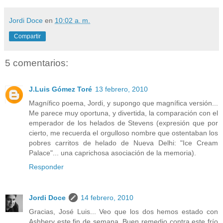
Jordi Doce
en
10:02 a. m.
Compartir
5 comentarios:
J.Luis Gómez Toré
13 febrero, 2010
Magnífico poema, Jordi, y supongo que magnífica versión...
Me parece muy oportuna, y divertida, la comparación con el
emperador de los helados de Stevens (expresión que por
cierto, me recuerda el orgulloso nombre que ostentaban los
pobres carritos de helado de Nueva Delhi: "Ice Cream
Palace"... una caprichosa asociación de la memoria).
Responder
Jordi Doce
14 febrero, 2010
Gracias, José Luis... Veo que los dos hemos estado con
Ashbery este fin de semana. Buen remedio contra este frío